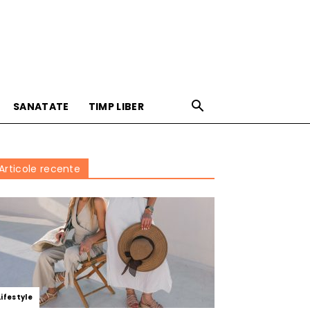
SANATATE
TIMP LIBER
Articole recente
Lifestyle