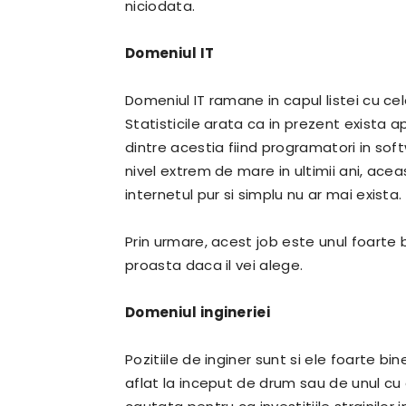
niciodata.
Domeniul IT
Domeniul IT ramane in capul listei cu cel
Statisticile arata ca in prezent exista a
dintre acestia fiind programatori in sof
nivel extrem de mare in ultimii ani, ace
internetul pur si simplu nu ar mai exista.
Prin urmare, acest job este unul foarte b
proasta daca il vei alege.
Domeniul ingineriei
Pozitiile de inginer sunt si ele foarte bi
aflat la inceput de drum sau de unul cu