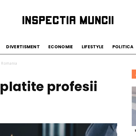
Inspectia
DIVERTISMENT
ECONOMIE
LIFESTYLE
POLITICA
in Romania
platite profesii
Muncii