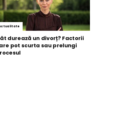
Actualitate
ât durează un divorț? Factorii
are pot scurta sau prelungi
rocesul