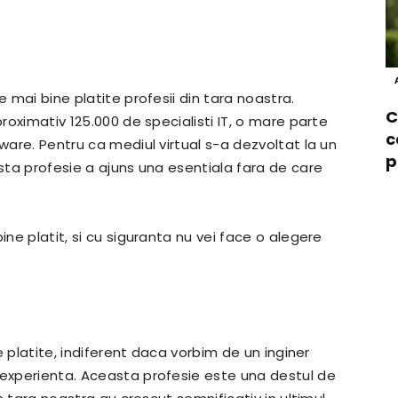
e mai bine platite profesii din tara noastra.
C
proximativ 125.000 de specialisti IT, o mare parte
c
tware. Pentru ca mediul virtual s-a dezvoltat la un
p
asta profesie a ajuns una esentiala fara de care
ine platit, si cu siguranta nu vei face o alegere
ne platite, indiferent daca vorbim de un inginer
 experienta. Aceasta profesie este una destul de