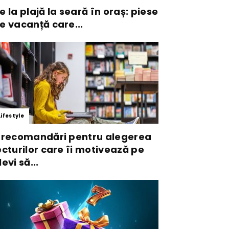
e la plajă la seară în oraș: piese
e vacanță care...
Lifestyle
 recomandări pentru alegerea
ecturilor care îi motivează pe
levi să...