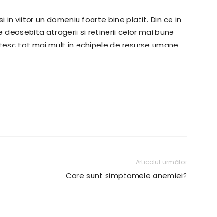
 in viitor un domeniu foarte bine platit. Din ce in
deosebita atragerii si retinerii celor mai bune
stesc tot mai mult in echipele de resurse umane.
Articolul următor
Care sunt simptomele anemiei?