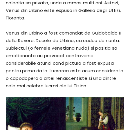
colectia sa privata, unde a ramas multi ani. Astazi,
Venus din Urbino este expusa in Galleria degli Uffizi,
Florenta.
Venus din Urbino a fost comandat de Guidobaldo II
della Rovere, Ducele de Urbino, ca cadou de nunta.
Subiectul (o femeie venetiana nuda) si pozitia sa
emotionanta au provocat controverse
considerabile atunci cand pictura a fost expusa
pentru prima data. Lucrarea este acum considerata
o capodopera a artei renascentiste si una dintre
cele mai celebre lucrari ale lui Tizian.