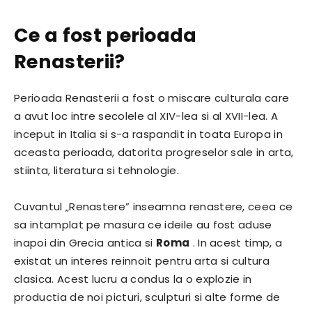
Ce a fost perioada
Renasterii?
Perioada Renasterii a fost o miscare culturala care
a avut loc intre secolele al XIV-lea si al XVII-lea. A
inceput in Italia si s-a raspandit in toata Europa in
aceasta perioada, datorita progreselor sale in arta,
stiinta, literatura si tehnologie.
Cuvantul „Renastere” inseamna renastere, ceea ce
sa intamplat pe masura ce ideile au fost aduse
inapoi din Grecia antica si
Roma
. In acest timp, a
existat un interes reinnoit pentru arta si cultura
clasica. Acest lucru a condus la o explozie in
productia de noi picturi, sculpturi si alte forme de