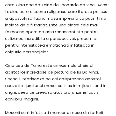
este Cina cea de Taina de Leonardo da Vinci. Acest
tablou este o scena religioasa care il arata pe Isus
si apostolii sai luand masa impreuna cu putin timp
inainte de a fi tradat. Este una dintre cele mai
faimoase opere de arta renascentiste pentru
utilizarea incredibila a perspectivei, precum si
pentru intensitatea emotionala infatisata in
chipurile personajelor.
Cina cea de Taina este un exemplu cheie al
abilitatilor incredibile de pictura ale lui Da Vinci.
Scena ii infatiseaza pe cei doisprezece apostoli
asezati in jurul unei mese, cu Iisus in mijloc stand in
unghi, ceea ce creeaza atat profunzime, cat si
echilibru imaginii.
Mesenii sunt infatisati mancand masa din farfurii