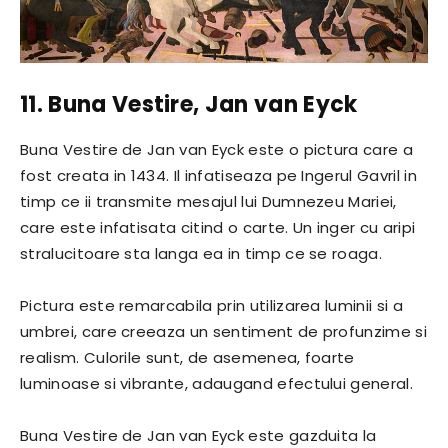
11. Buna Vestire, Jan van Eyck
Buna Vestire de Jan van Eyck este o pictura care a
fost creata in 1434. Il infatiseaza pe Ingerul Gavril in
timp ce ii transmite mesajul lui Dumnezeu Mariei,
care este infatisata citind o carte. Un inger cu aripi
stralucitoare sta langa ea in timp ce se roaga.
Pictura este remarcabila prin utilizarea luminii si a
umbrei, care creeaza un sentiment de profunzime si
realism. Culorile sunt, de asemenea, foarte
luminoase si vibrante, adaugand efectului general.
Buna Vestire de Jan van Eyck este gazduita la