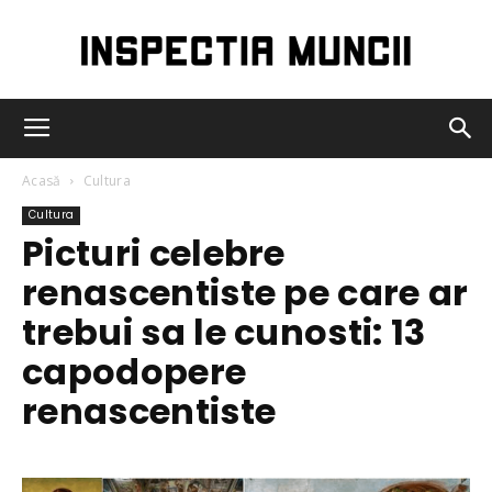
Inspectia
Acasă
Cultura
Muncii
Cultura
Picturi celebre
renascentiste pe care ar
trebui sa le cunosti: 13
capodopere
renascentiste