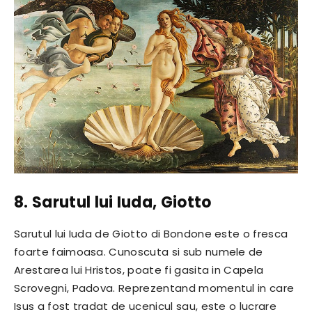
8. Sarutul lui Iuda, Giotto
Sarutul lui Iuda de Giotto di Bondone este o fresca
foarte faimoasa. Cunoscuta si sub numele de
Arestarea lui Hristos, poate fi gasita in Capela
Scrovegni, Padova. Reprezentand momentul in care
Isus a fost tradat de ucenicul sau, este o lucrare