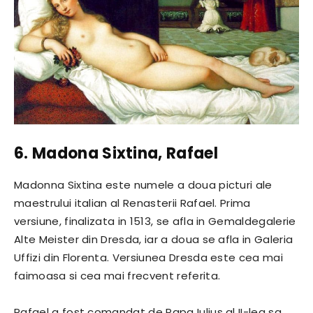
6. Madona Sixtina, Rafael
Madonna Sixtina este numele a doua picturi ale
maestrului italian al Renasterii Rafael. Prima
versiune, finalizata in 1513, se afla in Gemaldegalerie
Alte Meister din Dresda, iar a doua se afla in Galeria
Uffizi din Florenta. Versiunea Dresda este cea mai
faimoasa si cea mai frecvent referita.
Rafael a fost comandat de Papa Iulius al II-lea sa