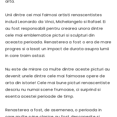
arta.
Unii dintre cei mai faimosi artisti renascentistes
includ Leonardo da Vinci, Michelangelo si Rafael. Ei
au fost responsabili pentru crearea unora dintre
cele mai emblematice picturi si sculpturi din
aceasta perioada. Renasterea a fost o era de mare
progres si a lasat un impact de durata asupra lumii
in care traim astazi.
Nu este de mirare ca multe dintre aceste picturi au
devenit unele dintre cele mai faimoase opere de
arta din istorie! Cele mai bune picturi renascentiste
descriu nu numai scene frumoase, ci surprind si
esenta acestei perioade de timp.
Renasterea a fost, de asemenea, o perioada in
care multe ruine clasice au fost descoperite si