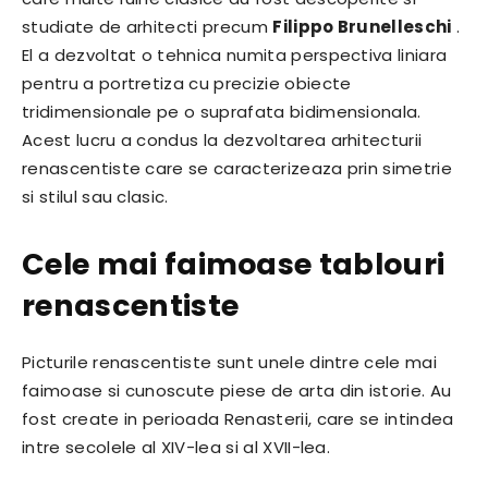
studiate de arhitecti precum
Filippo Brunelleschi
.
El a dezvoltat o tehnica numita perspectiva liniara
pentru a portretiza cu precizie obiecte
tridimensionale pe o suprafata bidimensionala.
Acest lucru a condus la dezvoltarea arhitecturii
renascentiste care se caracterizeaza prin simetrie
si stilul sau clasic.
Cele mai faimoase tablouri
renascentiste
Picturile renascentiste sunt unele dintre cele mai
faimoase si cunoscute piese de arta din istorie. Au
fost create in perioada Renasterii, care se intindea
intre secolele al XIV-lea si al XVII-lea.