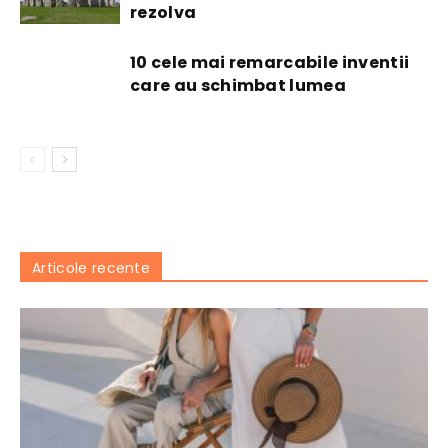
rezolva
10 cele mai remarcabile inventii
care au schimbat lumea
Articole recente