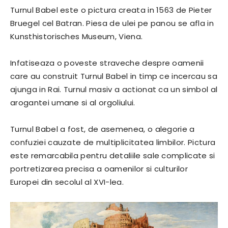
Turnul Babel este o pictura creata in 1563 de Pieter
Bruegel cel Batran. Piesa de ulei pe panou se afla in
Kunsthistorisches Museum, Viena.
Infatiseaza o poveste straveche despre oamenii
care au construit Turnul Babel in timp ce incercau sa
ajunga in Rai. Turnul masiv a actionat ca un simbol al
arogantei umane si al orgoliului.
Turnul Babel a fost, de asemenea, o alegorie a
confuziei cauzate de multiplicitatea limbilor. Pictura
este remarcabila pentru detaliile sale complicate si
portretizarea precisa a oamenilor si culturilor
Europei din secolul al XVI-lea.