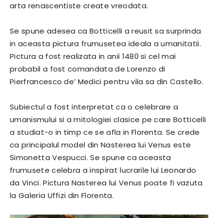
arta renascentiste create vreodata.
Se spune adesea ca Botticelli a reusit sa surprinda
in aceasta pictura frumusetea ideala a umanitatii.
Pictura a fost realizata in anii 1480 si cel mai
probabil a fost comandata de Lorenzo di
Pierfrancesco de’ Medici pentru vila sa din Castello.
Subiectul a fost interpretat ca o celebrare a
umanismului si a mitologiei clasice pe care Botticelli
a studiat-o in timp ce se afla in Florenta. Se crede
ca principalul model din Nasterea lui Venus este
Simonetta Vespucci. Se spune ca aceasta
frumusete celebra a inspirat lucrarile lui Leonardo
da Vinci. Pictura Nasterea lui Venus poate fi vazuta
la Galeria Uffizi din Florenta.