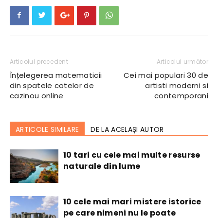
Articolul precedent
Articolul următor
Înțelegerea matematicii
Cei mai populari 30 de
din spatele cotelor de
artisti moderni si
cazinou online
contemporani
ARTICOLE SIMILARE
DE LA ACELAȘI AUTOR
10 tari cu cele mai multe resurse
naturale din lume
10 cele mai mari mistere istorice
pe care nimeni nu le poate