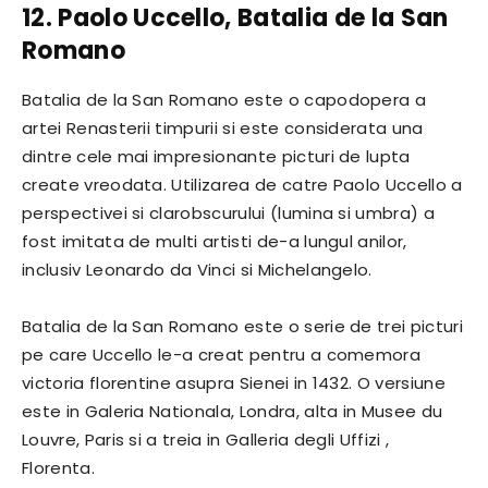
12. Paolo Uccello, Batalia de la San
Romano
Batalia de la San Romano este o capodopera a
artei Renasterii timpurii si este considerata una
dintre cele mai impresionante picturi de lupta
create vreodata. Utilizarea de catre Paolo Uccello a
perspectivei si clarobscurului (lumina si umbra) a
fost imitata de multi artisti de-a lungul anilor,
inclusiv Leonardo da Vinci si Michelangelo.
Batalia de la San Romano este o serie de trei picturi
pe care Uccello le-a creat pentru a comemora
victoria florentine asupra Sienei in 1432. O versiune
este in Galeria Nationala, Londra, alta in Musee du
Louvre, Paris si a treia in Galleria degli Uffizi ,
Florenta.