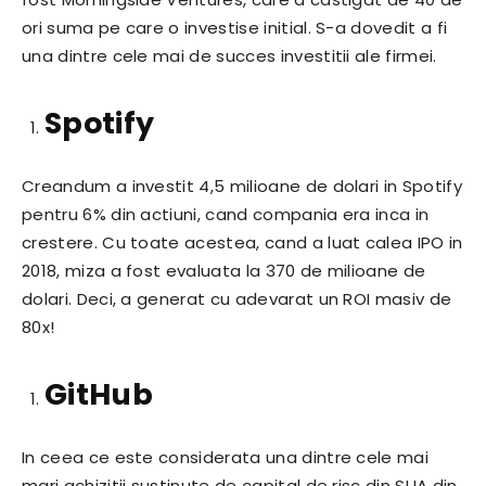
ori suma pe care o investise initial. S-a dovedit a fi
una dintre cele mai de succes investitii ale firmei.
Spotify
Creandum a investit 4,5 milioane de dolari in Spotify
pentru 6% din actiuni, cand compania era inca in
crestere. Cu toate acestea, cand a luat calea IPO in
2018, miza a fost evaluata la 370 de milioane de
dolari. Deci, a generat cu adevarat un ROI masiv de
80x!
GitHub
In ceea ce este considerata una dintre cele mai
mari achizitii sustinute de capital de risc din SUA din