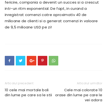
fericire, compania a devenit un succes si a crescut
intr-un ritm exponential. De fapt, in curand a
inregistrat comenzi catre aproximativ 40 de
milioane de clienti si a generat comenzi in valoare
de 9,5 milioane USD pe zi!
Articolul precedent
Articolul următor
10 cele mai mortale boli
Cele mai colorate 10
din lume pe care sa le stii
orase din lume pe care le
vei adora