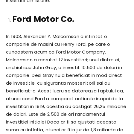
investitii din istorie:
Ford Motor Co.
In 1903, Alexander Y. Malcomson a infiintat o
companie de masini cu Henry Ford, pe care o
cunoastem acum ca Ford Motor Company.
Malcomson a recrutat 12 investitori; unul dintre ei,
unchiul sau John Gray, a investit 10.500 de dolari in
companie. Desi Gray nu a beneficiat in mod direct
de investitie, cu siguranta mostenitorii sai au
beneficiat-o. Acest lucru se datoreaza faptului ca,
atunci cand Ford a cumparat actiunile inapoi de la
investitori in 1919, acestia au castigat 26,25 milioane
de dolari. Este de 2.500 de ori randamentul
investitiei initiale! Daca ar fi sa ajustati aceasta
suma cu inflatia, atunci ar fi in jur de 1,8 miliarde de