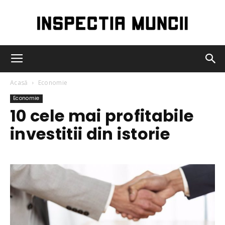
Inspectia
Acasă
Economie
Muncii
Economie
10 cele mai profitabile
investitii din istorie