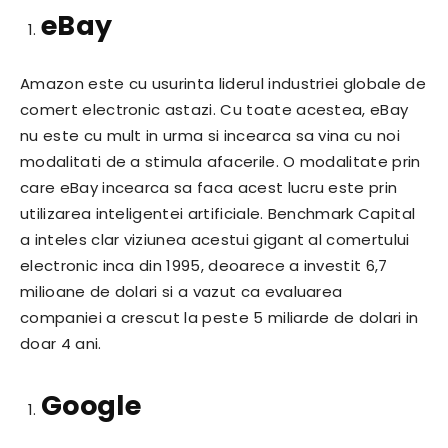
eBay
Amazon este cu usurinta liderul industriei globale de
comert electronic astazi. Cu toate acestea, eBay
nu este cu mult in urma si incearca sa vina cu noi
modalitati de a stimula afacerile. O modalitate prin
care eBay incearca sa faca acest lucru este prin
utilizarea inteligentei artificiale. Benchmark Capital
a inteles clar viziunea acestui gigant al comertului
electronic inca din 1995, deoarece a investit 6,7
milioane de dolari si a vazut ca evaluarea
companiei a crescut la peste 5 miliarde de dolari in
doar 4 ani.
Google