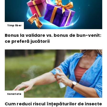
Timp liber
Bonus la validare vs. bonus de bun-venit:
ce preferă jucătorii
Sanatate
Cum reduci riscul înțepăturilor de insecte