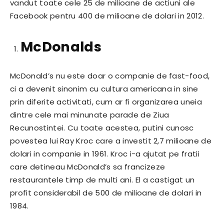
vandut toate cele 25 de milioane de actiuni ale
Facebook pentru 400 de milioane de dolari in 2012.
McDonalds
McDonald’s nu este doar o companie de fast-food,
ci a devenit sinonim cu cultura americana in sine
prin diferite activitati, cum ar fi organizarea uneia
dintre cele mai minunate parade de Ziua
Recunostintei. Cu toate acestea, putini cunosc
povestea lui Ray Kroc care a investit 2,7 milioane de
dolari in companie in 1961. Kroc i-a ajutat pe fratii
care detineau McDonald’s sa francizeze
restaurantele timp de multi ani. El a castigat un
profit considerabil de 500 de milioane de dolari in
1984.