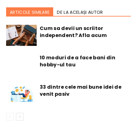
ARTICOLE SIMILARE
DE LA ACELAȘI AUTOR
Cum sa devii un scriitor
independent? Afla acum
10 moduri de a face bani din
hobby-ul tau
33 dintre cele mai bune idei de
venit pasiv