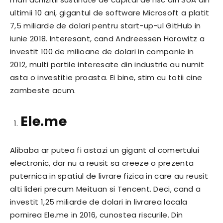
ultimii 10 ani, gigantul de software Microsoft a platit
7,5 miliarde de dolari pentru start-up-ul GitHub in
iunie 2018. Interesant, cand Andreessen Horowitz a
investit 100 de milioane de dolari in companie in
2012, multi partile interesate din industrie au numit
asta o investitie proasta. Ei bine, stim cu totii cine
zambeste acum.
Ele.me
Alibaba ar putea fi astazi un gigant al comertului
electronic, dar nu a reusit sa creeze o prezenta
puternica in spatiul de livrare fizica in care au reusit
alti lideri precum Meituan si Tencent. Deci, cand a
investit 1,25 miliarde de dolari in livrarea locala
pornirea Ele.me in 2016, cunostea riscurile. Din