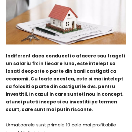
Indiferent daca conduceti o afacere sau trageti
un salariu fix in fiecare luna, este intelept sa
lasati deoparte o parte din banii castigati ca
economii. Cu toate acestea, este si mai intelept
sa folositi o parte din castigurile dvs. pentru
investitii. In cazul in care sunteti nou in concept,
atunci puteti incepe si cu investitii pe termen
scurt, care sunt mai putin riscante.
Urmatoarele sunt primele 10 cele mai profitabile