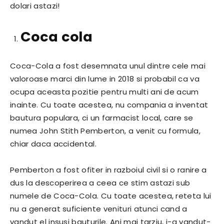
dolari astazi!
Coca cola
Coca-Cola a fost desemnata unul dintre cele mai
valoroase marci din lume in 2018 si probabil ca va
ocupa aceasta pozitie pentru multi ani de acum
inainte. Cu toate acestea, nu compania a inventat
bautura populara, ci un farmacist local, care se
numea John Stith Pemberton, a venit cu formula,
chiar daca accidental.
Pemberton a fost ofiter in razboiul civil si o ranire a
dus la descoperirea a ceea ce stim astazi sub
numele de Coca-Cola. Cu toate acestea, reteta lui
nu a generat suficiente venituri atunci cand a
vandut el insusi bauturile. Ani mai tarziu, i-a vandut-