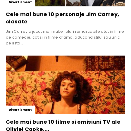
Divertisment
Cele mai bune 10 personaje Jim Carrey,
clasate
Jim Carrey a jucat mai multe roluri remarcabile atat in ​​filme
de comedie, cat si in filme drama, aducand stilul sau unic
pe lista...
Divertisment
Cele mai bune 10 filme si emisiuni TV ale
Oliviei Cooke,...