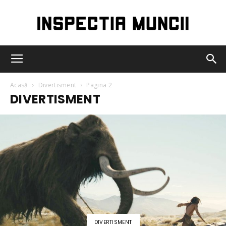
Inspectia
Acasă
Divertisment
Pagina 2
DIVERTISMENT
Muncii
DIVERTISMENT