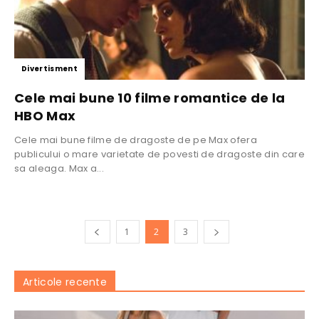
Divertisment
Cele mai bune 10 filme romantice de la
HBO Max
Cele mai bune filme de dragoste de pe Max ofera
publicului o mare varietate de povesti de dragoste din care
sa aleaga. Max a...
1
2
3
Articole recente