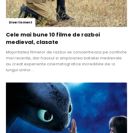
Divertisment
Cele mai bune 10 filme de razboi
medieval, clasate
Majoritatea filmelor de razboi se concentreaza pe conflicte
mai recente, dar haosul si amploarea bataliei medievale
au creat experiente cinematografice incredibile de-a
lungul anilor....