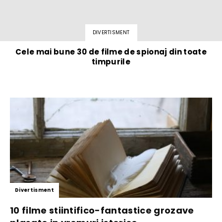
DIVERTISMENT
Cele mai bune 30 de filme de spionaj din toate
timpurile
Divertisment
10 filme stiintifico-fantastice grozave