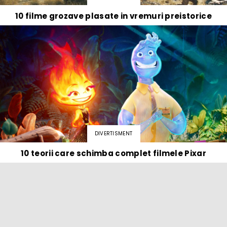
10 filme grozave plasate in vremuri preistorice
DIVERTISMENT
10 teorii care schimba complet filmele Pixar