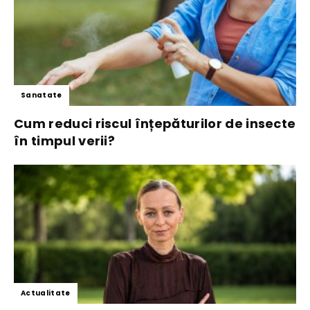
Sanatate
Cum reduci riscul înțepăturilor de insecte
în timpul verii?
Actualitate