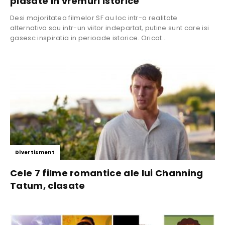
plasate in vremuri istorice
Desi majoritatea filmelor SF au loc intr-o realitate
alternativa sau intr-un viitor indepartat, putine sunt care isi
gasesc inspiratia in perioade istorice. Oricat...
Divertisment
Cele 7 filme romantice ale lui Channing
Tatum, clasate